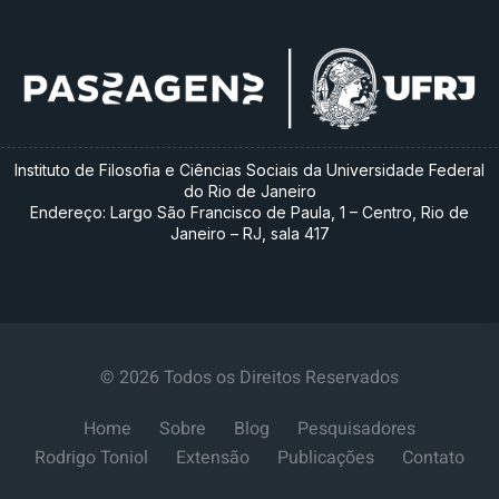
Instituto de Filosofia e Ciências Sociais da Universidade Federal
do Rio de Janeiro
Endereço: Largo São Francisco de Paula, 1 – Centro, Rio de
Janeiro – RJ, sala 417
© 2026 Todos os Direitos Reservados
Home
Sobre
Blog
Pesquisadores
Rodrigo Toniol
Extensão
Publicações
Contato