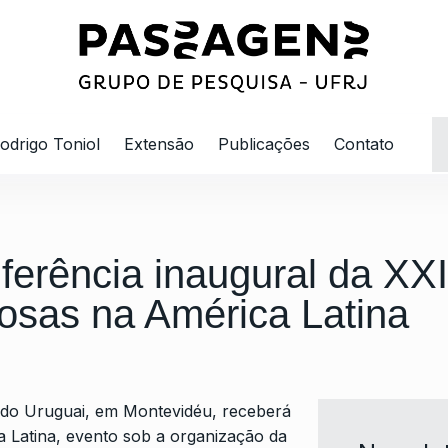
odrigo Toniol
Extensão
Publicações
Contato
nferência inaugural da XX
iosas na América Latina
ca do Uruguai, em Montevidéu, receberá
a Latina, evento sob a organização da