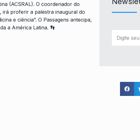
Newslet
Latina (ACSRAL). O coordenador do
irá proferir a palestra inaugural do
dicina e ciência”. O Passagens antecipa,
da a América Latina. 👣