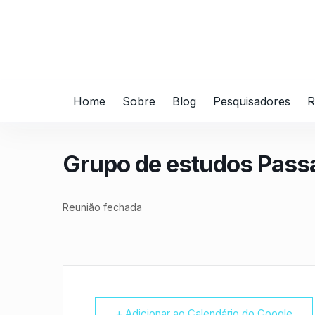
Home
Sobre
Blog
Pesquisadores
R
Grupo de estudos Pas
Reunião fechada
+ Adicionar ao Calendário do Google