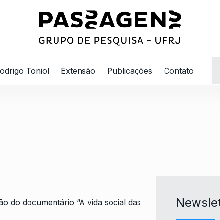
odrigo Toniol
Extensão
Publicações
Contato
Newslet
ção do documentário “A vida social das