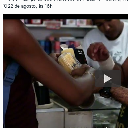
🗓️ 22 de agosto, às 16h